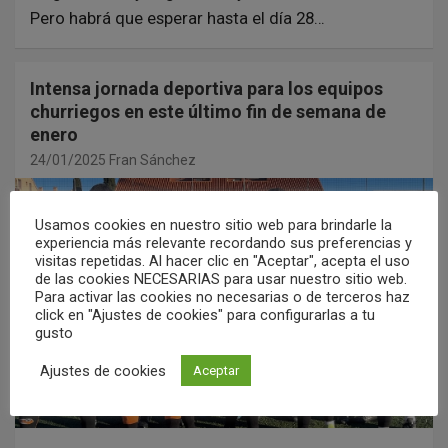
Pero habrá que esperar hasta el día 28…
Intensa jornada deportiva para los equipos
churriegos en este último fin de semana de
enero
24/01/2025
Fran Sánchez
Usamos cookies en nuestro sitio web para brindarle la
experiencia más relevante recordando sus preferencias y
visitas repetidas. Al hacer clic en "Aceptar", acepta el uso
de las cookies NECESARIAS para usar nuestro sitio web.
Para activar las cookies no necesarias o de terceros haz
click en "Ajustes de cookies" para configurarlas a tu
gusto
Ajustes de cookies
Aceptar