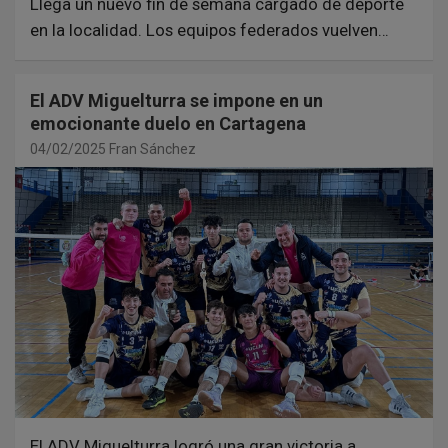
Llega un nuevo fin de semana cargado de deporte
en la localidad. Los equipos federados vuelven…
El ADV Miguelturra se impone en un
emocionante duelo en Cartagena
04/02/2025
Fran Sánchez
El ADV Miguelturra logró una gran victoria a