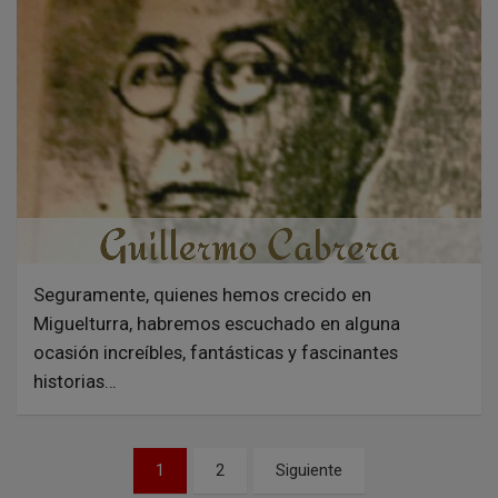
Seguramente, quienes hemos crecido en
Miguelturra, habremos escuchado en alguna
ocasión increíbles, fantásticas y fascinantes
historias…
N
1
2
Siguiente