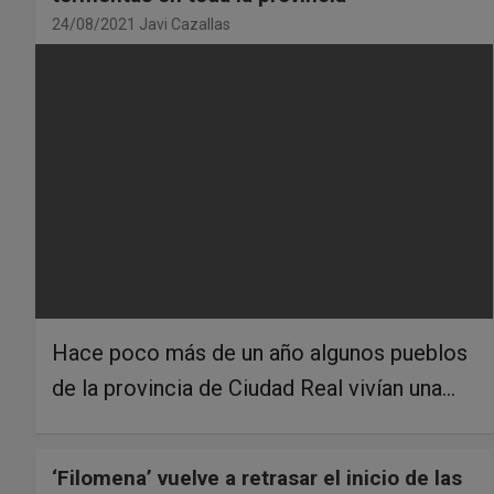
24/08/2021
Javi Cazallas
Hace poco más de un año algunos pueblos
de la provincia de Ciudad Real vivían una…
‘Filomena’ vuelve a retrasar el inicio de las