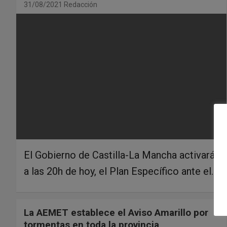
31/08/2021
Redacción
El Gobierno de Castilla-La Mancha activará,
a las 20h de hoy, el Plan Específico ante el…
La AEMET establece el Aviso Amarillo por
tormentas en toda la provincia