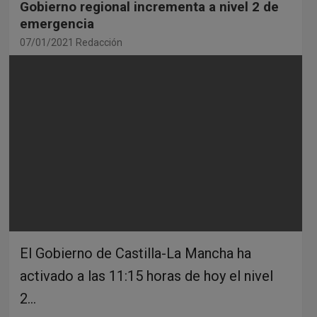
Gobierno regional incrementa a nivel 2 de
emergencia
07/01/2021
Redacción
El Gobierno de Castilla-La Mancha ha
activado a las 11:15 horas de hoy el nivel
2…