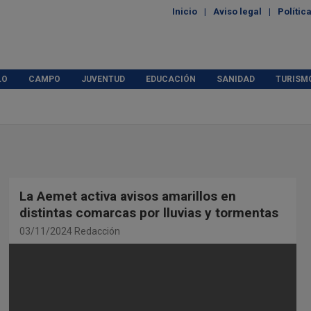
Inicio
Aviso legal
Polític
LO
CAMPO
JUVENTUD
EDUCACIÓN
SANIDAD
TURISM
La Aemet activa avisos amarillos en
distintas comarcas por lluvias y tormentas
03/11/2024
Redacción