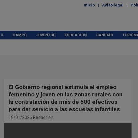
Inicio
Aviso legal
Pol
LO
CAMPO
JUVENTUD
EDUCACIÓN
SANIDAD
TURISM
El Gobierno regional estimula el empleo
femenino y joven en las zonas rurales con
la contratación de más de 500 efectivos
para dar servicio a las escuelas infantiles
18/01/2026
Redacción