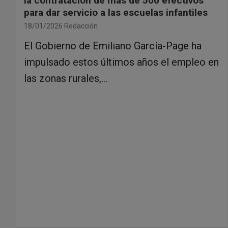
la contratación de más de 500 efectivos
para dar servicio a las escuelas infantiles
18/01/2026
Redacción
El Gobierno de Emiliano García-Page ha
impulsado estos últimos años el empleo en
las zonas rurales,…