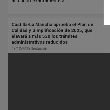
al mundo exactamente a…
Castilla-La Mancha aprueba el Plan de
Calidad y Simplificación de 2025, que
elevará a más 530 los trámites
administrativos reducidos
03/12/2025
Redacción