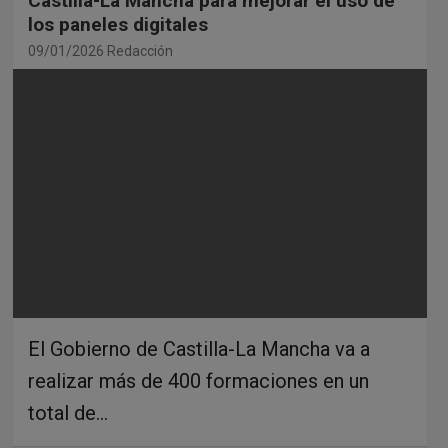
Castilla-La Mancha para mejorar el uso de
los paneles digitales
09/01/2026
Redacción
El Gobierno de Castilla-La Mancha va a
realizar más de 400 formaciones en un
total de…