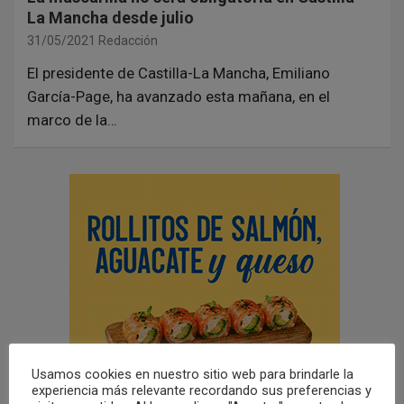
La Mancha desde julio
31/05/2021
Redacción
El presidente de Castilla-La Mancha, Emiliano
García-Page, ha avanzado esta mañana, en el
marco de la…
Usamos cookies en nuestro sitio web para brindarle la
experiencia más relevante recordando sus preferencias y