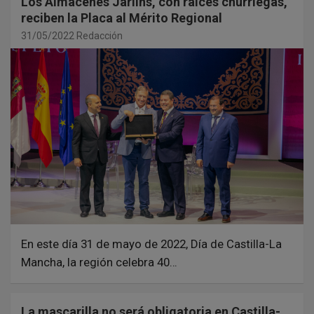
Los Almacenes Jarlins, con raíces churriegas,
reciben la Placa al Mérito Regional
31/05/2022
Redacción
En este día 31 de mayo de 2022, Día de Castilla-La
Mancha, la región celebra 40…
La mascarilla no será obligatoria en Castilla-