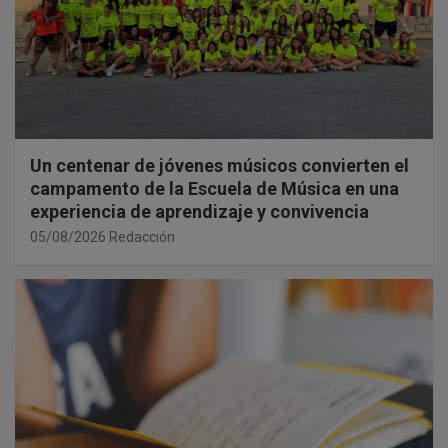
Un centenar de jóvenes músicos convierten el
campamento de la Escuela de Música en una
experiencia de aprendizaje y convivencia
05/08/2026
Redacción