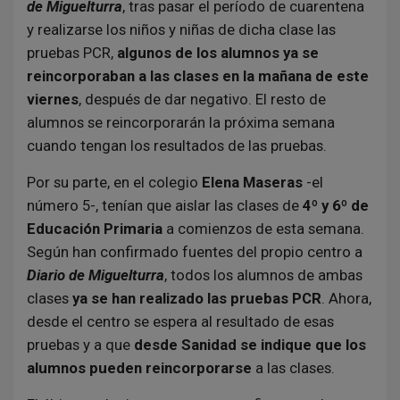
de Miguelturra
, tras pasar el período de cuarentena
y realizarse los niños y niñas de dicha clase las
pruebas PCR,
algunos de los alumnos ya se
reincorporaban a las clases en la mañana de este
viernes
, después de dar negativo. El resto de
alumnos se reincorporarán la próxima semana
cuando tengan los resultados de las pruebas.
Por su parte, en el colegio
Elena Maseras
-el
número 5-, tenían que aislar las clases de
4º y 6º de
Educación Primaria
a comienzos de esta semana.
Según han confirmado fuentes del propio centro a
Diario de Miguelturra
, todos los alumnos de ambas
clases
ya se han realizado las pruebas PCR
. Ahora,
desde el centro se espera al resultado de esas
pruebas y a que
desde Sanidad se indique que los
alumnos pueden reincorporarse
a las clases.