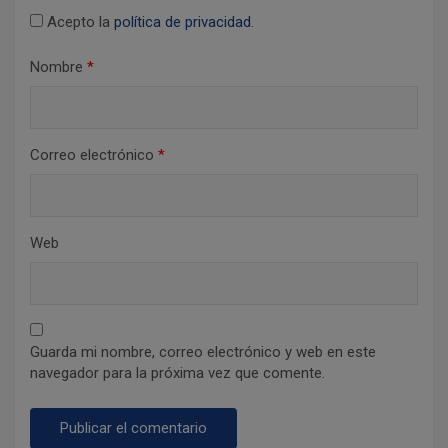
a
Acepto la
política de privacidad
.
d
Nombre
*
a
s
Correo electrónico
*
Web
Guarda mi nombre, correo electrónico y web en este
navegador para la próxima vez que comente.