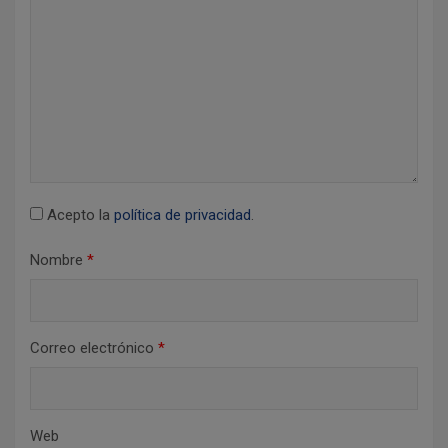
e
n
t
r
a
d
a
Acepto la
política de privacidad
.
s
Nombre
*
Correo electrónico
*
Web