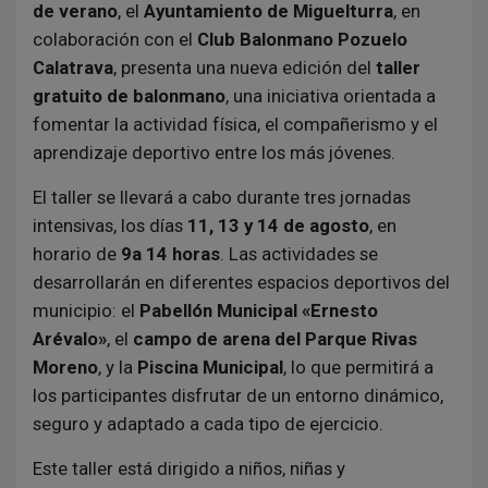
de verano
, el
Ayuntamiento de Miguelturra
, en
colaboración con el
Club Balonmano Pozuelo
Calatrava
, presenta una nueva edición del
taller
gratuito de balonmano
, una iniciativa orientada a
fomentar la actividad física, el compañerismo y el
aprendizaje deportivo entre los más jóvenes.
El taller se llevará a cabo durante tres jornadas
intensivas, los días
11, 13 y 14 de agosto
, en
horario de
9a 14 horas
. Las actividades se
desarrollarán en diferentes espacios deportivos del
municipio: el
Pabellón Municipal «Ernesto
Arévalo»
, el
campo de arena del Parque Rivas
Moreno
, y la
Piscina Municipal
, lo que permitirá a
los participantes disfrutar de un entorno dinámico,
seguro y adaptado a cada tipo de ejercicio.
Este taller está dirigido a niños, niñas y