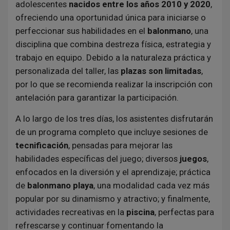
adolescentes
nacidos entre los años 2010 y 2020
,
ofreciendo una oportunidad única para iniciarse o
perfeccionar sus habilidades en el
balonmano
, una
disciplina que combina destreza física, estrategia y
trabajo en equipo. Debido a la naturaleza práctica y
personalizada del taller, las
plazas son limitadas
,
por lo que se recomienda realizar la inscripción con
antelación para garantizar la participación.
A lo largo de los tres días, los asistentes disfrutarán
de un programa completo que incluye sesiones de
tecnificación
, pensadas para mejorar las
habilidades específicas del juego; diversos
juegos
,
enfocados en la diversión y el aprendizaje; práctica
de
balonmano playa
, una modalidad cada vez más
popular por su dinamismo y atractivo; y finalmente,
actividades recreativas en la
piscina
, perfectas para
refrescarse y continuar fomentando la