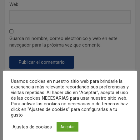
Web
Guarda mi nombre, correo electrónico y web en este
navegador para la próxima vez que comente.
Usamos cookies en nuestro sitio web para brindarle la
experiencia más relevante recordando sus preferencias y
visitas repetidas. Al hacer clic en "Aceptar", acepta el uso
de las cookies NECESARIAS para usar nuestro sitio web.
Para activar las cookies no necesarias o de terceros haz
click en "Ajustes de cookies" para configurarlas a tu
gusto
Ajustes de cookies
Aceptar