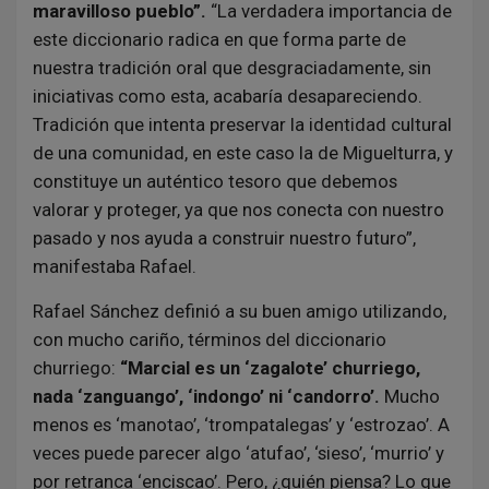
maravilloso pueblo”.
“La verdadera importancia de
este diccionario radica en que forma parte de
nuestra tradición oral que desgraciadamente, sin
iniciativas como esta, acabaría desapareciendo.
Tradición que intenta preservar la identidad cultural
de una comunidad, en este caso la de Miguelturra, y
constituye un auténtico tesoro que debemos
valorar y proteger, ya que nos conecta con nuestro
pasado y nos ayuda a construir nuestro futuro”,
manifestaba Rafael.
Rafael Sánchez definió a su buen amigo utilizando,
con mucho cariño, términos del diccionario
churriego:
“Marcial es un ‘zagalote’ churriego,
nada ‘zanguango’, ‘indongo’ ni ‘candorro’.
Mucho
menos es ‘manotao’, ‘trompatalegas’ y ‘estrozao’. A
veces puede parecer algo ‘atufao’, ‘sieso’, ‘murrio’ y
por retranca ‘enciscao’. Pero, ¿quién piensa? Lo que