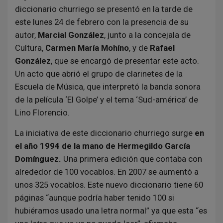
diccionario churriego se presentó en la tarde de
este lunes 24 de febrero con la presencia de su
autor,
Marcial González
, junto a la concejala de
Cultura,
Carmen María Mohíno
, y de
Rafael
González
, que se encargó de presentar este acto.
Un acto que abrió el grupo de clarinetes de la
Escuela de Música, que interpretó la banda sonora
de la película ‘El Golpe’ y el tema ‘Sud-américa’ de
Lino Florencio.
La iniciativa de este diccionario churriego surge
en
el año 1994 de la mano de Hermegildo García
Domínguez.
Una primera edición que contaba con
alrededor de 100 vocablos. En 2007 se aumentó a
unos 325 vocablos. Este nuevo diccionario tiene 60
páginas “aunque podría haber tenido 100 si
hubiéramos usado una letra normal” ya que esta “es