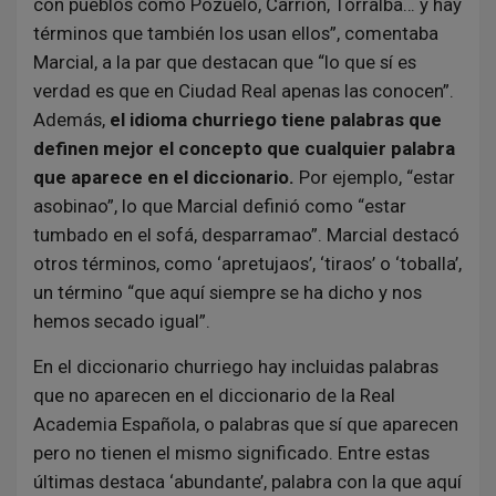
con pueblos como Pozuelo, Carrión, Torralba… y hay
términos que también los usan ellos”, comentaba
Marcial, a la par que destacan que “lo que sí es
verdad es que en Ciudad Real apenas las conocen”.
Además,
el idioma churriego tiene palabras que
definen mejor el concepto que cualquier palabra
que aparece en el diccionario.
Por ejemplo, “estar
asobinao”, lo que Marcial definió como “estar
tumbado en el sofá, desparramao”. Marcial destacó
otros términos, como ‘apretujaos’, ‘tiraos’ o ‘toballa’,
un término “que aquí siempre se ha dicho y nos
hemos secado igual”.
En el diccionario churriego hay incluidas palabras
que no aparecen en el diccionario de la Real
Academia Española, o palabras que sí que aparecen
pero no tienen el mismo significado. Entre estas
últimas destaca ‘abundante’, palabra con la que aquí