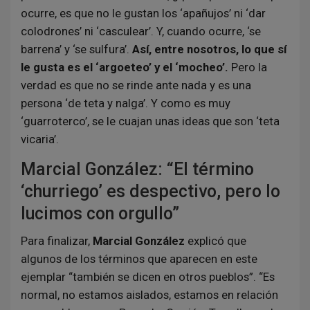
ocurre, es que no le gustan los ‘apañujos’ ni ‘dar
colodrones’ ni ‘casculear’. Y, cuando ocurre, ‘se
barrena’ y ‘se sulfura’.
Así, entre nosotros, lo que sí
le gusta es el ‘argoeteo’ y el ‘mocheo’.
Pero la
verdad es que no se rinde ante nada y es una
persona ‘de teta y nalga’. Y como es muy
‘guarroterco’, se le cuajan unas ideas que son ‘teta
vicaria’.
Marcial González: “El término
‘churriego’ es despectivo, pero lo
lucimos con orgullo”
Para finalizar,
Marcial González
explicó que
algunos de los términos que aparecen en este
ejemplar “también se dicen en otros pueblos”. “Es
normal, no estamos aislados, estamos en relación