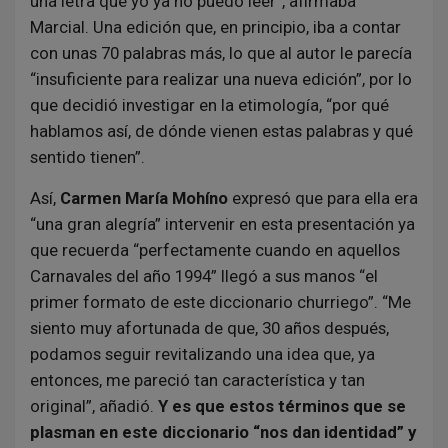
una letra que yo ya no puedo leer”, afirmaba
Marcial. Una edición que, en principio, iba a contar
con unas 70 palabras más, lo que al autor le parecía
“insuficiente para realizar una nueva edición”, por lo
que decidió investigar en la etimología, “por qué
hablamos así, de dónde vienen estas palabras y qué
sentido tienen”.
Así,
Carmen María Mohíno
expresó que para ella era
“una gran alegría” intervenir en esta presentación ya
que recuerda “perfectamente cuando en aquellos
Carnavales del año 1994” llegó a sus manos “el
primer formato de este diccionario churriego”. “Me
siento muy afortunada de que, 30 años después,
podamos seguir revitalizando una idea que, ya
entonces, me pareció tan característica y tan
original”, añadió.
Y es que estos términos que se
plasman en este diccionario “nos dan identidad” y