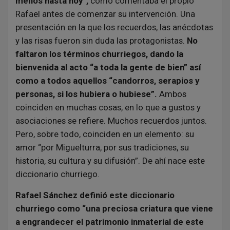
menos hasta hoy”,
como comentaba el propio
Rafael antes de comenzar su intervención. Una
presentación en la que los recuerdos, las anécdotas
y las risas fueron sin duda las protagonistas.
No
faltaron los términos churriegos, dando la
bienvenida al acto “a toda la gente de bien” así
como a todos aquellos “candorros, serapios y
personas, si los hubiera o hubiese”.
Ambos
coinciden en muchas cosas, en lo que a gustos y
asociaciones se refiere. Muchos recuerdos juntos.
Pero, sobre todo, coinciden en un elemento: su
amor “por Miguelturra, por sus tradiciones, su
historia, su cultura y su difusión”. De ahí nace este
diccionario churriego.
Rafael Sánchez definió este diccionario
churriego como “una preciosa criatura que viene
a engrandecer el patrimonio inmaterial de este