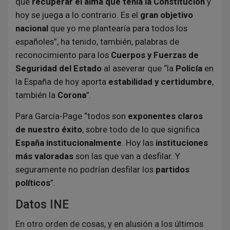
que
recuperar el alma que tenía la Constitución
y
hoy se juega a lo contrario. Es el
gran objetivo
nacional
que yo me plantearía para todos los
españoles”, ha tenido, también, palabras de
reconocimiento para los
Cuerpos y Fuerzas de
Seguridad del Estado
al aseverar que “la
Policía
en
la España de hoy aporta
estabilidad y certidumbre
,
también la
Corona
”.
Para García-Page “todos son
exponentes claros
de nuestro éxito
, sobre todo de lo que significa
España institucionalmente
. Hoy las
instituciones
más valoradas
son las que van a desfilar. Y
seguramente no podrían desfilar los
partidos
políticos
”.
Datos INE
En otro orden de cosas, y en alusión a los últimos