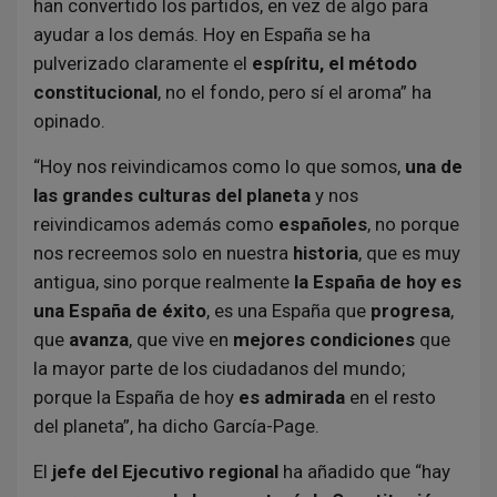
han convertido los partidos, en vez de algo para
ayudar a los demás. Hoy en España se ha
pulverizado claramente el
espíritu, el método
constitucional
, no el fondo, pero sí el aroma” ha
opinado.
“Hoy nos reivindicamos como lo que somos,
una de
las grandes culturas del planeta
y nos
reivindicamos además como
españoles
, no porque
nos recreemos solo en nuestra
historia
, que es muy
antigua, sino porque realmente
la España de hoy es
una España de éxito
, es una España que
progresa
,
que
avanza
, que vive en
mejores condiciones
que
la mayor parte de los ciudadanos del mundo;
porque la España de hoy
es admirada
en el resto
del planeta”, ha dicho García-Page.
El
jefe del Ejecutivo regional
ha añadido que “hay