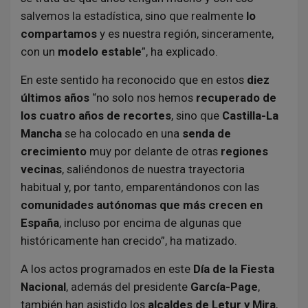
salvemos la estadística, sino que realmente
lo
compartamos
y es nuestra región, sinceramente,
con un
modelo estable
”, ha explicado.
En este sentido ha reconocido que en estos
diez
últimos años
“no solo nos hemos
recuperado de
los cuatro años de recortes
, sino que
Castilla-La
Mancha
se ha colocado en una
senda de
crecimiento
muy por delante de otras
regiones
vecinas
, saliéndonos de nuestra trayectoria
habitual y, por tanto, emparentándonos con las
comunidades autónomas que más crecen en
España
, incluso por encima de algunas que
históricamente han crecido”, ha matizado.
A los actos programados en este
Día de la Fiesta
Nacional
, además del presidente
García-Page
,
también han asistido los
alcaldes de Letur y Mira
,