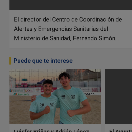
El director del Centro de Coordinación de
Alertas y Emergencias Sanitarias del
Ministerio de Sanidad, Fernando Simón…
Puede que te interese
Luisfer Briñas y Adrián López
El Ayun