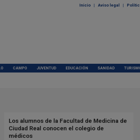
Inicio
Aviso legal
Políti
LO
CAMPO
JUVENTUD
EDUCACIÓN
SANIDAD
TURISM
Los alumnos de la Facultad de Medicina de
Ciudad Real conocen el colegio de
médicos