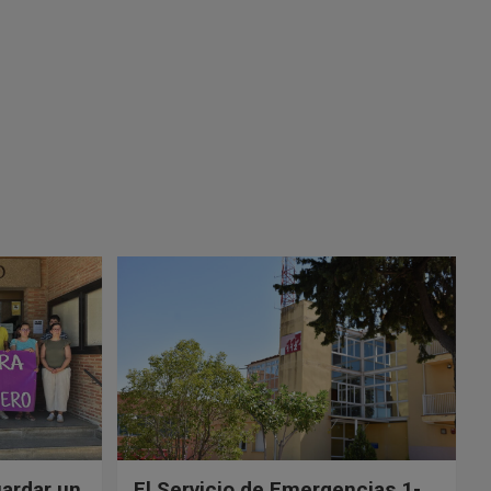
uardar un
El Servicio de Emergencias 1-