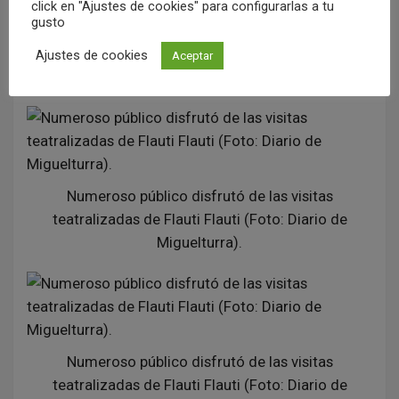
click en "Ajustes de cookies" para configurarlas a tu
gusto
Numeroso público disfrutó de las visitas
teatralizadas de Flauti Flauti (Foto: Diario de
Ajustes de cookies
Aceptar
Miguelturra).
Numeroso público disfrutó de las visitas
teatralizadas de Flauti Flauti (Foto: Diario de
Miguelturra).
Numeroso público disfrutó de las visitas
teatralizadas de Flauti Flauti (Foto: Diario de