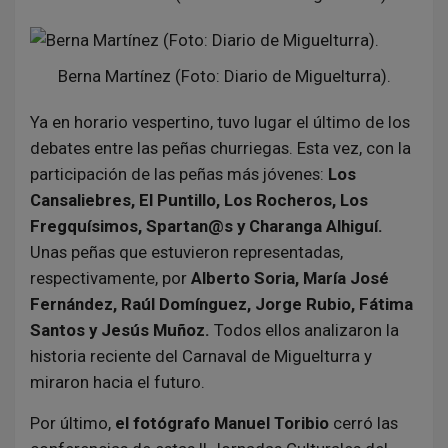
Berna Martínez (Foto: Diario de Miguelturra).
Ya en horario vespertino, tuvo lugar el último de los
debates entre las peñas churriegas. Esta vez, con la
participación de las peñas más jóvenes:
Los
Cansaliebres, El Puntillo, Los Rocheros, Los
Fregquísimos, Spartan@s y Charanga Alhiguí.
Unas peñas que estuvieron representadas,
respectivamente, por
Alberto Soria, María José
Fernández, Raúl Domínguez, Jorge Rubio, Fátima
Santos y Jesús Muñoz.
Todos ellos analizaron la
historia reciente del Carnaval de Miguelturra y
miraron hacia el futuro.
Por último,
el fotógrafo Manuel Toribio
cerró las