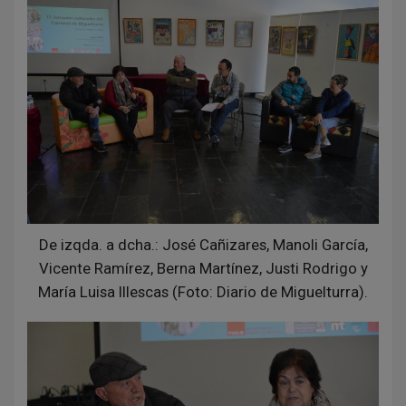
De izqda. a dcha.: José Cañizares, Manoli García,
Vicente Ramírez, Berna Martínez, Justi Rodrigo y
María Luisa Illescas (Foto: Diario de Miguelturra).