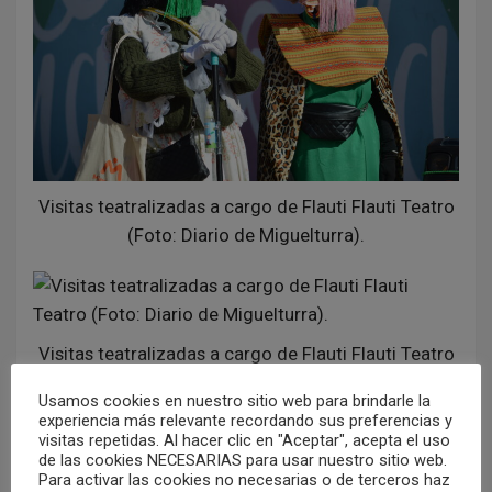
Visitas teatralizadas a cargo de Flauti Flauti Teatro
(Foto: Diario de Miguelturra).
Visitas teatralizadas a cargo de Flauti Flauti Teatro
(Foto: Diario de Miguelturra).
Usamos cookies en nuestro sitio web para brindarle la
experiencia más relevante recordando sus preferencias y
visitas repetidas. Al hacer clic en "Aceptar", acepta el uso
de las cookies NECESARIAS para usar nuestro sitio web.
Para activar las cookies no necesarias o de terceros haz