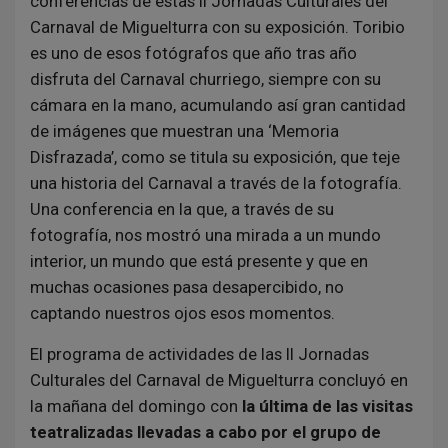
conferencias de estas II Jornadas Culturales del
Carnaval de Miguelturra con su exposición. Toribio
es uno de esos fotógrafos que año tras año
disfruta del Carnaval churriego, siempre con su
cámara en la mano, acumulando así gran cantidad
de imágenes que muestran una ‘Memoria
Disfrazada’, como se titula su exposición, que teje
una historia del Carnaval a través de la fotografía.
Una conferencia en la que, a través de su
fotografía, nos mostró una mirada a un mundo
interior, un mundo que está presente y que en
muchas ocasiones pasa desapercibido, no
captando nuestros ojos esos momentos.
El programa de actividades de las II Jornadas
Culturales del Carnaval de Miguelturra concluyó en
la mañana del domingo con
la última de las visitas
teatralizadas llevadas a cabo por el grupo de