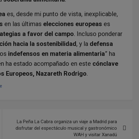
ea
es, desde mi punto de vista, inexplicable,
s
en las últimas
elecciones europeas
es
rategias a favor del campo
. Incluso ponderar
ción hacia la sostenibilidad
, y la
defensa
mos
indefensos en materia alimentaria
” ha
ién ha estado acompañado en este
cónclave
os Europeos, Nazareth Rodrigo
.
e
La Peña La Cabra organiza un viaje a Madrid para
disfrutar del espectáculo musical y gastronómico
WAH y visitar Xanadú