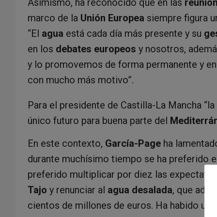
Asimismo, ha reconocido que en las
reunion
marco de la
Unión Europea
siempre figura u
“El
agua
está cada día más presente y su
ge
en los
debates europeos
y nosotros, adem
y lo promovemos de forma permanente y en 
con mucho más motivo”.
Para el presidente de Castilla-La Mancha “la
único futuro para buena parte del
Mediterrá
En este contexto,
García-Page
ha lamentad
durante muchísimo tiempo se ha preferido e
preferido multiplicar por diez las expectati
Tajo
y renunciar al
agua desalada
, que ade
cientos de millones de euros. Ha habido un