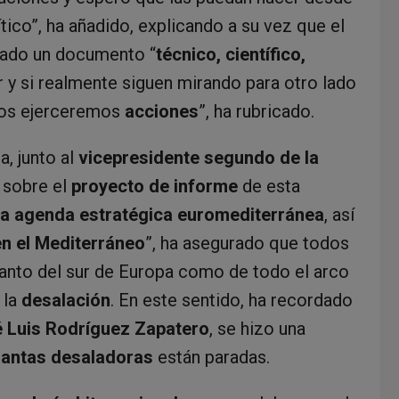
ítico”, ha añadido, explicando a su vez que el
ado un documento “
técnico, científico,
r y si realmente siguen mirando para otro lado
ros ejerceremos
acciones
”, ha rubricado.
a, junto al
vicepresidente segundo de la
e sobre el
proyecto de informe
de esta
 la agenda estratégica euromediterránea
, así
 en el Mediterráneo
”, ha asegurado que todos
anto del sur de Europa como de todo el arco
 la
desalación
. En este sentido, ha recordado
 Luis Rodríguez Zapatero
, se hizo una
lantas desaladoras
están paradas.