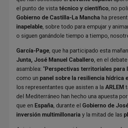
el punto de vista
técnico y científico
, no pol
Gobierno de Castilla-La Mancha
ha present
inapelable
, sobre todo para empujar y anima
o siguen ganándole tiempo a tiempo, nosot
García-Page
, que ha participado esta mañan
Junta, José Manuel Caballero
, en el debat
asamblea: “
Perspectivas territoriales para
como un
panel sobre la resiliencia hídrica
los representantes que asisten a la
ARLEM
t
del Mediterráneo han hecho una apuesta por
que en
España
, durante el
Gobierno de José
inversión multimillonaria
y la mitad de las
p