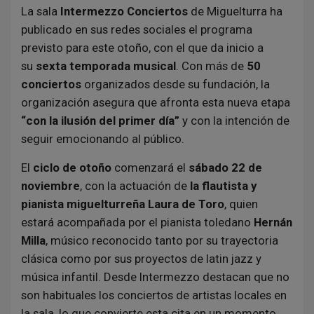
La sala
Intermezzo Conciertos
de Miguelturra ha
publicado en sus redes sociales el programa
previsto para este otoño, con el que da inicio a
su
sexta temporada musical
. Con más de
50
conciertos
organizados desde su fundación, la
organización asegura que afronta esta nueva etapa
“con la ilusión del primer día”
y con la intención de
seguir emocionando al público.
El
ciclo de otoño
comenzará el
sábado 22 de
noviembre
, con la actuación de
la flautista y
pianista miguelturreña Laura de Toro
, quien
estará acompañada por el pianista toledano
Hernán
Milla
, músico reconocido tanto por su trayectoria
clásica como por sus proyectos de latin jazz y
música infantil. Desde Intermezzo destacan que no
son habituales los conciertos de artistas locales en
la sala, lo que convierte esta cita en un momento