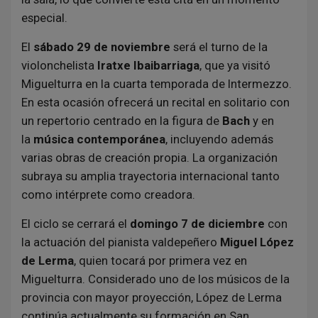
especial.
El
sábado 29 de noviembre
será el turno de la
violonchelista
Iratxe Ibaibarriaga
, que ya visitó
Miguelturra en la cuarta temporada de Intermezzo.
En esta ocasión ofrecerá un recital en solitario con
un repertorio centrado en la figura de
Bach
y en
la
música contemporánea
, incluyendo además
varias obras de creación propia. La organización
subraya su amplia trayectoria internacional tanto
como intérprete como creadora.
El ciclo se cerrará el
domingo 7 de diciembre
con
la actuación del pianista valdepeñero
Miguel López
de Lerma
, quien tocará por primera vez en
Miguelturra. Considerado uno de los músicos de la
provincia con mayor proyección, López de Lerma
continúa actualmente su formación en San