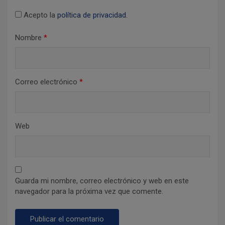
d
Acepto la
política de privacidad
.
a
s
Nombre
*
Correo electrónico
*
Web
Guarda mi nombre, correo electrónico y web en este
navegador para la próxima vez que comente.