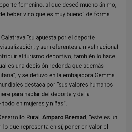
deporte femenino, al que deseó mucho ánimo,
ide beber vino que es muy bueno” de forma
Calatrava “su apuesta por el deporte
isualización, y ser referentes a nivel nacional
ntribuir al turismo deportivo, también lo hace
cual es una decisión redonda que además
litaria”, y se detuvo en la embajadora Gemma
mundiales destaca por “sus valores humanos
ere para hablar del deporte y de la
e todo en mujeres y niñas”.
Desarrollo Rural,
Amparo Bremad
, “este es un
 lo que representa en sí, poner en valor el