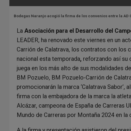
Bodegas Naranjo acogió la firma de los convenios entre la AD 
La
Asociación para el Desarrollo del Camp
LEADER, ha renovado este viernes en un act
Carrión de Calatrava, los contratos con los
nacional esta temporada
,
reforzando así su
juega en los más alto de sus modalidades d
BM Pozuelo, BM Pozuelo-Carrión de Calatr
promocionarán la marca ‘Calatrava Sabor’, al 
firma con la embajadora de la marca la atl
Alcázar, campeona de España de Carreras Ul
Mundo de Carreras por Montaña 2024 en la c
A la firma y presentación asistieron del pre