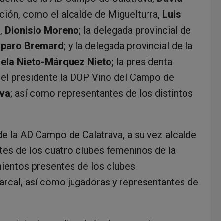
ación, como el alcalde de Miguelturra,
Luis
n,
Dionisio Moreno
; la delegada provincial de
paro Bremard
; y la delegada provincial de la
la Nieto-Márquez Nieto;
la presidenta
; el presidente la DOP Vino del Campo de
va
; así como representantes de los distintos
de la AD Campo de Calatrava, a su vez alcalde
tes de los cuatro clubes femeninos de la
mientos presentes de los clubes
arcal, así como jugadoras y representantes de