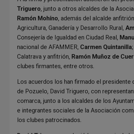
Triguero
, junto a otros alcaldes de la Asoci
Ramón Mohíno
, además del alcalde anfitrió
Agricultura, Ganadería y Desarrollo Rural,
Am
Consejería de Igualdad en Ciudad Real,
Manue
nacional de AFAMMER,
Carmen Quintanilla
Calatrava y anfitrión,
Ramón Muñoz de Cuer
clubes firmantes, entre otros.
Los acuerdos los han firmado el presidente 
de Pozuelo, David Triguero, con representan
comarca, junto a los alcaldes de los Ayunta
e integrantes sociales de la Asociación com
los clubes patrocinados.