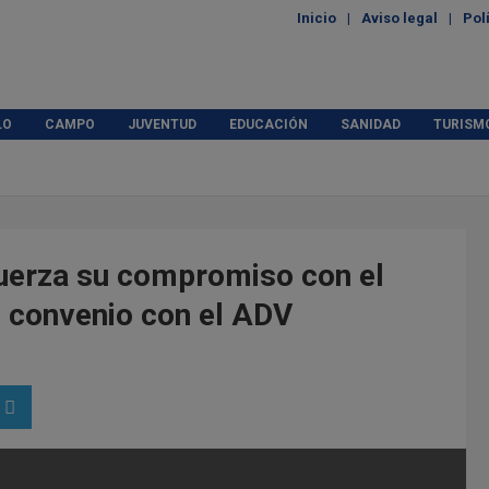
Inicio
Aviso legal
Pol
LO
CAMPO
JUVENTUD
EDUCACIÓN
SANIDAD
TURISM
uerza su compromiso con el
 convenio con el ADV