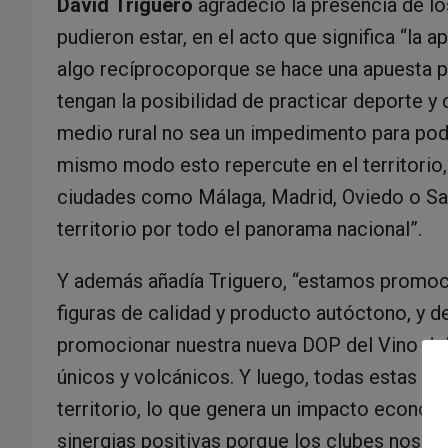
David
Triguero
agradeció la presencia de lo
pudieron estar, en el acto que significa “la 
algo recíprocoporque se hace una apuesta por
tengan la posibilidad de practicar deporte y c
medio rural no sea un impedimento para pod
mismo modo esto repercute en el territorio
ciudades como Málaga, Madrid, Oviedo o Sa
territorio por todo el panorama nacional”.
Y además añadía Triguero, “estamos promoc
figuras de calidad y producto autóctono, y 
promocionar nuestra nueva DOP del Vino del
únicos y volcánicos. Y luego, todas estas af
territorio, lo que genera un impacto económi
sinergias positivas porque los clubes nos ap