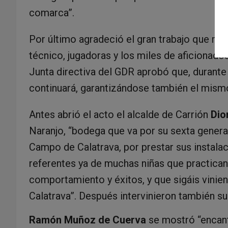
comarca”.
Por último agradeció el gran trabajo que real
técnico, jugadoras y los miles de aficionados
Junta directiva del GDR aprobó que, durante
continuará, garantizándose también el mism
Antes abrió el acto el alcalde de Carrión
Dio
Naranjo, “bodega que va por su sexta genera
Campo de Calatrava, por prestar sus instala
referentes ya de muchas niñas que practica
comportamiento y éxitos, y que sigáis vinien
Calatrava”. Después intervinieron también 
Ramón Muñoz de Cuerva
se mostró “encant