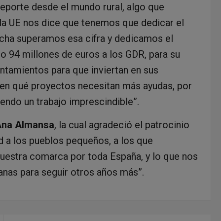
deporte desde el mundo rural, algo que
 la UE nos dice que tenemos que dedicar el
ancha superamos esa cifra y dedicamos el
 94 millones de euros a los GDR, para su
ntamientos para que inviertan en sus
iden qué proyectos necesitan más ayudas, por
endo un trabajo imprescindible”.
na Almansa
, la cual agradeció el patrocinio
ad a los pueblos pequeños, a los que
uestra comarca por toda España, y lo que nos
 ganas para seguir otros años más”.