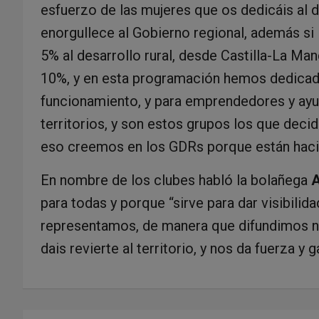
esfuerzo de las mujeres que os dedicáis al 
enorgullece al Gobierno regional, además si
5% al desarrollo rural, desde Castilla-La M
10%, y en esta programación hemos dedicado
funcionamiento, y para emprendedores y ayu
territorios, y son estos grupos los que dec
eso creemos en los GDRs porque están haci
En nombre de los clubes habló la bolañega
A
para todas y porque “sirve para dar visibilid
representamos, de manera que difundimos n
dais revierte al territorio, y nos da fuerza y