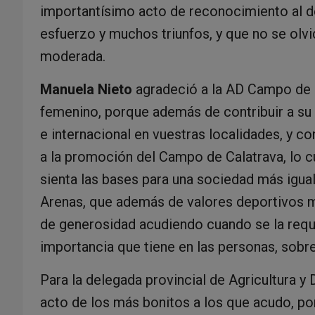
importantísimo acto de reconocimiento al 
esfuerzo y muchos triunfos, y que no se olv
moderada.
Manuela Nieto
agradeció a la AD Campo de 
femenino, porque además de contribuir a su v
e internacional en vuestras localidades, y co
a la promoción del Campo de Calatrava, lo 
sienta las bases para una sociedad más igua
Arenas, que además de valores deportivos 
de generosidad acudiendo cuando se la requi
importancia que tiene en las personas, sobr
Para la delegada provincial de Agricultura y 
acto de los más bonitos a los que acudo, por