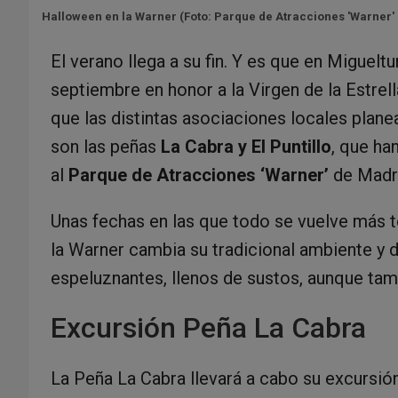
Halloween en la Warner (Foto: Parque de Atracciones 'Warner'
El verano llega a su fin. Y es que en Migueltu
septiembre en honor a la Virgen de la Estrella
que las distintas asociaciones locales plane
son las peñas
La Cabra y El Puntillo
, que ha
al
Parque de Atracciones ‘Warner’
de Madr
Unas fechas en las que todo se vuelve más t
la Warner cambia su tradicional ambiente y 
espeluznantes, llenos de sustos, aunque tam
Excursión Peña La Cabra
La Peña La Cabra llevará a cabo su excursió