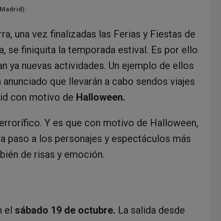
 Madrid).
rra, una vez finalizadas las Ferias y Fiestas de
, se finiquita la temporada estival. Es por ello
an ya nuevas actividades. Un ejemplo de ellos
n anunciado que llevarán a cabo sendos viajes
id con motivo de
Halloween.
errorífico. Y es que con motivo de Halloween,
da paso a los personajes y espectáculos más
bién de risas y emoción.
n el
sábado 19 de octubre.
La salida desde