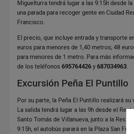
Miguelturra tendrá lugar a las 9:15h desde la
una parada para recoger gente en Ciudad Rea
Francisco.
El precio, que incluye entrada y transporte 
euros para menores de 1,40 metros; 48 euros
para menores de 1 metro. Para más informac
de los teléfonos
695764426
y
687034963
.
Excursión Peña El Puntillo
Por su parte, la Peña El Puntillo realizará su 
La salida tendrá lugar a las 9h desde el Res
Santo Tomás de Villanueva, junto a la Reside
9:15h, el autobús parará en la Plaza San Fra