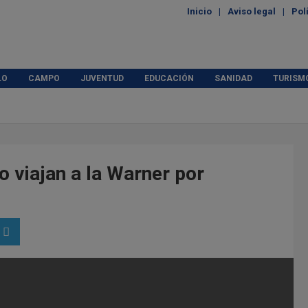
Inicio
Aviso legal
Pol
LO
CAMPO
JUVENTUD
EDUCACIÓN
SANIDAD
TURISM
o viajan a la Warner por