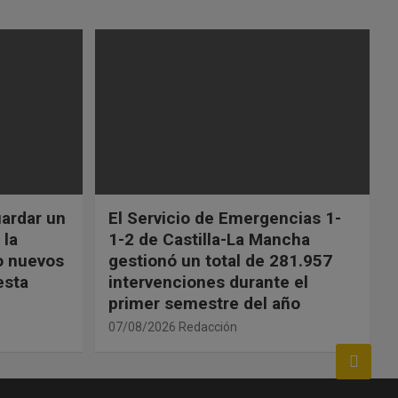
uardar un
El Servicio de Emergencias 1-
 la
1-2 de Castilla-La Mancha
o nuevos
gestionó un total de 281.957
esta
intervenciones durante el
primer semestre del año
07/08/2026
Redacción