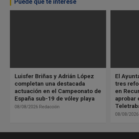
Puede que te interese
Luisfer Briñas y Adrián López
El Ayun
completan una destacada
tres ref
actuación en el Campeonato de
en Recu
España sub-19 de vóley playa
aprobar 
Teletrab
08/08/2026
Redacción
08/08/2026