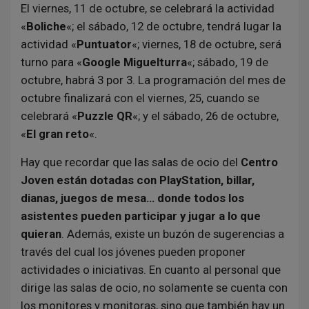
El viernes, 11 de octubre, se celebrará la actividad
«
Boliche
«; el sábado, 12 de octubre, tendrá lugar la
actividad «
Puntuator
«; viernes, 18 de octubre, será
turno para «
Google Miguelturra
«; sábado, 19 de
octubre, habrá 3 por 3. La programación del mes de
octubre finalizará con el viernes, 25, cuando se
celebrará «
Puzzle QR
«; y el sábado, 26 de octubre,
«
El gran reto
«.
Hay que recordar que las salas de ocio del
Centro
Joven están dotadas con PlayStation, billar,
dianas, juegos de mesa… donde todos los
asistentes pueden participar y jugar a lo que
quieran
. Además, existe un buzón de sugerencias a
través del cual los jóvenes pueden proponer
actividades o iniciativas. En cuanto al personal que
dirige las salas de ocio, no solamente se cuenta con
los monitores y monitoras, sino que también hay un