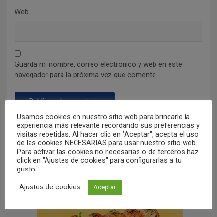
Web
Guarda mi nombre, correo electrónico y web en este
navegador para la próxima vez que comente.
Usamos cookies en nuestro sitio web para brindarle la
experiencia más relevante recordando sus preferencias y
visitas repetidas. Al hacer clic en "Aceptar", acepta el uso
de las cookies NECESARIAS para usar nuestro sitio web.
Para activar las cookies no necesarias o de terceros haz
click en "Ajustes de cookies" para configurarlas a tu
gusto
Ajustes de cookies
Aceptar