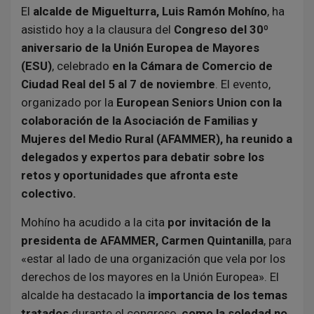
El
alcalde de Miguelturra, Luis Ramón Mohíno
, ha
asistido hoy a la clausura del
Congreso del 30º
aniversario de la Unión Europea de Mayores
(ESU)
, celebrado
en la Cámara de Comercio de
Ciudad Real del 5 al 7 de noviembre
. El evento,
organizado por la
European Seniors Union con la
colaboración de la Asociación de Familias y
Mujeres del Medio Rural (AFAMMER), ha reunido a
delegados y expertos para debatir sobre los
retos y oportunidades que afronta este
colectivo.
Mohíno ha acudido a la cita
por invitación de la
presidenta de AFAMMER, Carmen Quintanilla
, para
«estar al lado de una organización que vela por los
derechos de los mayores en la Unión Europea». El
alcalde ha destacado la
importancia de los temas
tratados
durante el congreso,
como la soledad no