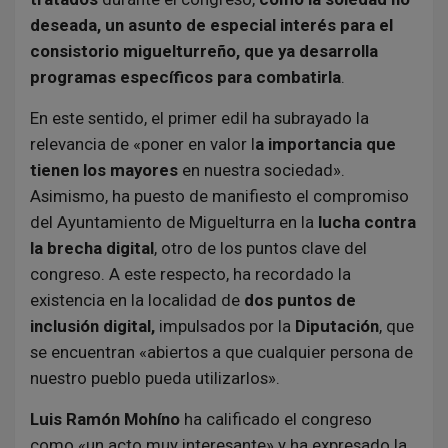
deseada, un asunto de especial interés para el
consistorio miguelturreño, que ya desarrolla
programas específicos para combatirla
.
En este sentido, el primer edil ha subrayado la
relevancia de «poner en valor l
a importancia que
tienen los mayores
en nuestra sociedad».
Asimismo, ha puesto de manifiesto el compromiso
del Ayuntamiento de Miguelturra en la
lucha contra
la brecha digital
, otro de los puntos clave del
congreso. A este respecto, ha recordado la
existencia en la localidad de
dos puntos de
inclusión digital,
impulsados por la
Diputación
, que
se encuentran «abiertos a que cualquier persona de
nuestro pueblo pueda utilizarlos».
Luis Ramón Mohíno
ha calificado el congreso
como «un acto muy interesante» y ha expresado la