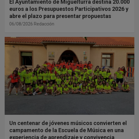
El Ayuntamiento de Miguelturra destina 20.000
euros a los Presupuestos Participativos 2026 y
abre el plazo para presentar propuestas
06/08/2026
Redacción
Un centenar de jóvenes músicos convierten el
campamento de la Escuela de Música en una
experiencia de aprendizaje y convivencia