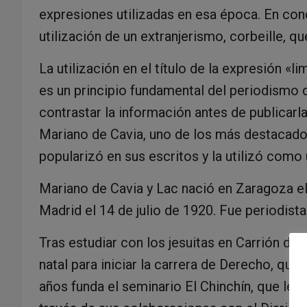
expresiones utilizadas en esa época. En conc
utilización de un extranjerismo, corbeille, q
La utilización en el título de la expresión «li
es un principio fundamental del periodismo qu
contrastar la información antes de publicarla
Mariano de Cavia, uno de los más destacados
popularizó en sus escritos y la utilizó como 
Mariano de Cavia y Lac nació en Zaragoza el
Madrid el 14 de julio de 1920. Fue periodista
Tras estudiar con los jesuitas en Carrión de
natal para iniciar la carrera de Derecho, que
años funda el seminario El Chinchín, que le p