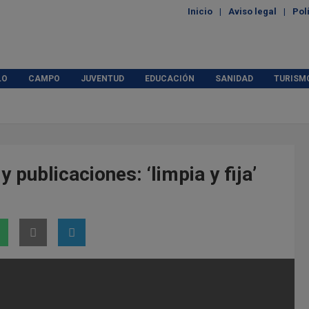
Inicio
Aviso legal
Pol
LO
CAMPO
JUVENTUD
EDUCACIÓN
SANIDAD
TURISM
y publicaciones: ‘limpia y fija’