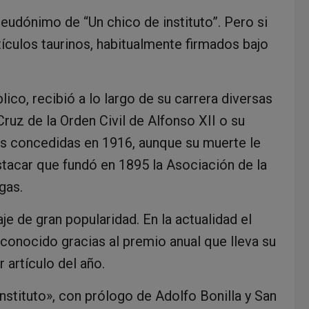
eudónimo de “Un chico de instituto”. Pero si
tículos taurinos, habitualmente firmados bajo
ico, recibió a lo largo de su carrera diversas
Cruz de la Orden Civil de Alfonso XII o su
s concedidas en 1916, aunque su muerte le
stacar que fundó en 1895 la Asociación de la
gas.
e de gran popularidad. En la actualidad el
onocido gracias al premio anual que lleva su
 artículo del año.
Instituto», con prólogo de Adolfo Bonilla y San