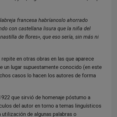
labreja francesa habríanoslo ahorrado
do con castellana lisura que la niña del
astilla de flores», que eso sería, sin más ni
repite en otras obras en las que aparece
e un lugar supuestamente conocido (en este
uchos casos lo hacen los autores de forma
n 1922 que sirvió de homenaje póstumo a
culos del autor en torno a temas linguísticos
la utilización de algunas palabras o