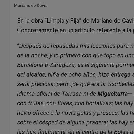
Mariano de Cavia
En la obra “Limpia y Fija” de Mariano de Cav
Concretamente en un artículo referente a la p
“
Después de repasadas mis lecciones para ma
de la noche, y lo primero con que topo en uno 
Barcelona a Zaragoza, es el siguiente porme
del alcalde, niña de ocho años, hizo entrega a
sería preciosa; pero ¿de qué era la «corbeill
idioma oficial de Tarrasa ni de
Miguelturra
— 
con frutas, con flores, con hortalizas; las ha
novio ofrece a la novia galas y preseas; las 
sobre el césped de alguna pradera; las hay en 
las hay, finalmente, en el centro de la Bolsa d