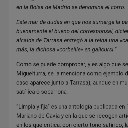
en la Bolsa de Madrid se denomina el corro.
Este mar de dudas en que nos sumerge la pa
buenamente el bueno del corresponsal, dicien
alcalde de Tarrasa entregó a la reina una «can
más, la dichosa «corbeille» en galicursi.”
Como se puede comprobar, y es algo que se 
Miguelturra, se la menciona como ejemplo d
caso aparece junto a Tarrasa), aunque en m
satírica o socarrona.
“Limpia y fija” es una antología publicada e
Mariano de Cavia y en la que se recogen artí
en los que critica, con cierto tono satírico, 