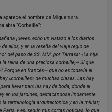
ia aparece el nombre de Miguelturra.
alabra “Corbeille”:
ñana jueves, echo un vistazo a los diarios
de ellos, y en la reseña del viaje regio de
nor del paso de SS. MM. por Tarrasa: «La hija
 la reina de una preciosa corbeille,-» Sí que
e»? Porque en francés— que no es todavía el
hay «corbeilles» de muchas clases. Las hay
y para llevar pan; las hay de boda, donde el
hay en los jardines, destacándose lindamente
la terminología arquitectónica y en la militar;
e París, y es, según mis cortas noticias, lo que