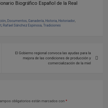
ionario Biográfico Español de la Real
ción
,
Documentos
,
Ganadería
,
Historia
,
Historiador
,
t
,
Rafael Sánchez Espinosa
,
Tradiciones
El Gobierno regional convoca las ayudas para la
mejora de las condiciones de producción y
comercialización de la miel
ampos obligatorios están marcados con
*