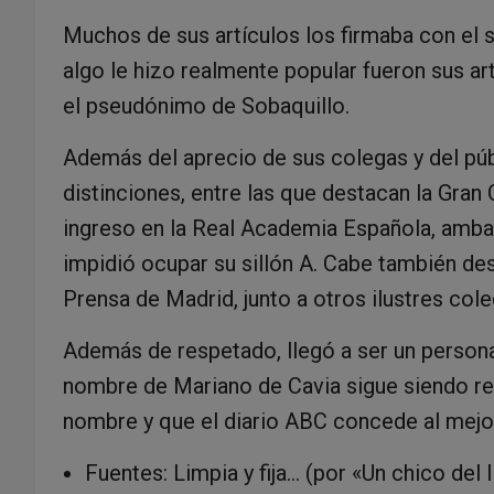
Muchos de sus artículos los firmaba con el s
algo le hizo realmente popular fueron sus ar
el pseudónimo de Sobaquillo.
Además del aprecio de sus colegas y del públ
distinciones, entre las que destacan la Gran 
ingreso en la Real Academia Española, amba
impidió ocupar su sillón A. Cabe también de
Prensa de Madrid, junto a otros ilustres cole
Además de respetado, llegó a ser un personaj
nombre de Mariano de Cavia sigue siendo rec
nombre y que el diario ABC concede al mejor
Fuentes: Limpia y fija… (por «Un chico del 