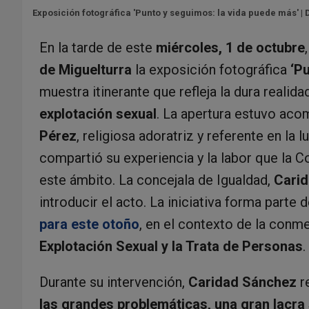
Exposición fotográfica 'Punto y seguimos: la vida puede más' | 
En la tarde de este
miércoles, 1 de octubre
de Miguelturra
la exposición fotográfica
‘P
muestra itinerante que refleja la dura reali
explotación sexual
. La apertura estuvo aco
Pérez
, religiosa adoratriz y referente en la 
compartió su experiencia y la labor que la C
este ámbito. La concejala de Igualdad,
Cari
introducir el acto. La iniciativa forma parte 
para este otoño
, en el contexto de la con
Explotación Sexual y la Trata de Personas
.
Durante su intervención,
Caridad Sánchez
r
las grandes problemáticas, una gran lacra 