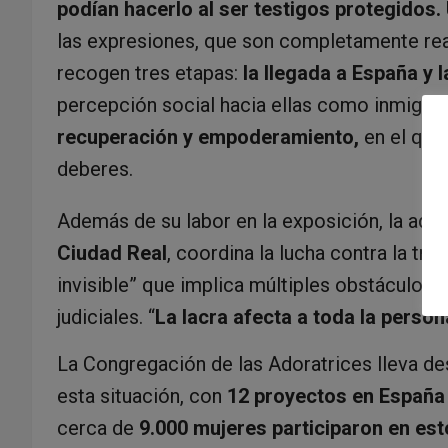
podían hacerlo al ser testigos protegidos.
las expresiones, que son completamente real
recogen tres etapas:
la llegada a España y 
percepción social hacia ellas como inmigra
recuperación y empoderamiento,
en el que
deberes.
Además de su labor en la exposición, la ador
Ciudad Real
, coordina la lucha contra la tra
invisible” que implica múltiples obstáculos 
judiciales. “
La lacra afecta a toda la person
La Congregación de las Adoratrices lleva de
esta situación, con
12 proyectos en España 
cerca de
9.000 mujeres participaron en est