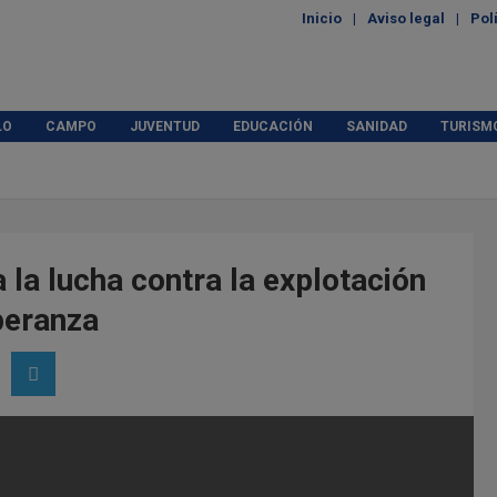
Inicio
Aviso legal
Pol
LO
CAMPO
JUVENTUD
EDUCACIÓN
SANIDAD
TURISM
 la lucha contra la explotación
peranza