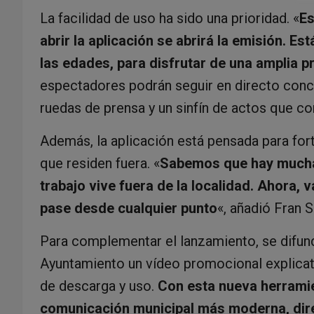
La facilidad de uso ha sido una prioridad. «
Es
abrir la aplicación se abrirá la emisión. E
las edades, para disfrutar de una amplia 
espectadores podrán seguir en directo conci
ruedas de prensa y un sinfín de actos que co
Además, la aplicación está pensada para for
que residen fuera. «
Sabemos que hay mucha 
trabajo vive fuera de la localidad. Ahora, 
pase desde cualquier punto
«, añadió Fran 
Para complementar el lanzamiento, se difundi
Ayuntamiento un vídeo promocional explicati
de descarga y uso.
Con esta nueva herramie
comunicación municipal más moderna, dire