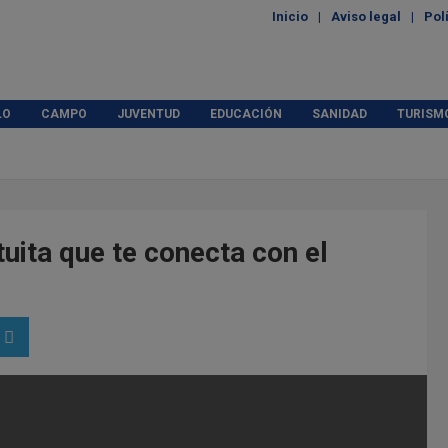
Inicio
Aviso legal
Pol
LO
CAMPO
JUVENTUD
EDUCACIÓN
SANIDAD
TURISM
tuita que te conecta con el