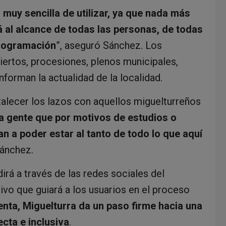
 muy sencilla de utilizar, ya que nada más
stá al alcance de todas las personas, de todas
programación
”, aseguró Sánchez. Los
ertos, procesiones, plenos municipales,
nforman la actualidad de la localidad.
talecer los lazos con aquellos miguelturreños
gente que por motivos de estudios o
van a poder estar al tanto de todo lo que aquí
Sánchez.
rá a través de las redes sociales del
vo que guiará a los usuarios en el proceso
nta, Miguelturra da un paso firme hacia una
cta e inclusiva
.