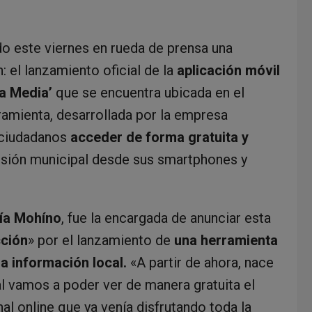
o este viernes en rueda de prensa una
 el lanzamiento oficial de la
aplicación móvil
a Media’
que se encuentra ubicada en el
ramienta, desarrollada por la empresa
s ciudadanos
acceder de forma gratuita y
visión municipal desde sus smartphones y
ía Mohíno
, fue la encargada de anunciar esta
cción
» por el lanzamiento de
una herramienta
a información local.
«A partir de ahora, nace
al vamos a poder ver de manera gratuita el
nal online que ya venía disfrutando toda la