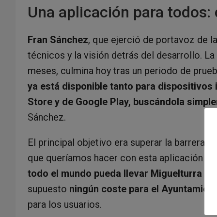
Una aplicación para todos: 
Fran Sánchez
, que ejerció de portavoz de l
técnicos y la visión detrás del desarrollo. 
meses, culmina hoy tras un periodo de prueba
ya está disponible tanto para dispositivos
Store y de Google Play, buscándola simpl
Sánchez.
El principal objetivo era superar la barrera 
que queríamos hacer con esta aplicación es
todo el mundo pueda llevar Miguelturra en 
supuesto
ningún coste para el Ayuntamient
para los usuarios.