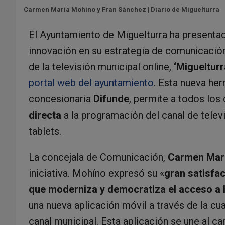
Carmen María Mohíno y Fran Sánchez | Diario de Miguelturra
El Ayuntamiento de Miguelturra ha presentad
innovación en su estrategia de comunicación:
de la televisión municipal online,
‘Miguelturr
portal web del ayuntamiento
. Esta nueva her
concesionaria
Difunde
, permite a todos lo
directa
a la programación del canal de tele
tablets.
La concejala de Comunicación,
Carmen Mar
iniciativa. Mohíno expresó su «
gran satisfa
que moderniza y democratiza el acceso a l
una nueva aplicación móvil a través de la cu
canal municipal. Esta aplicación se une al ca