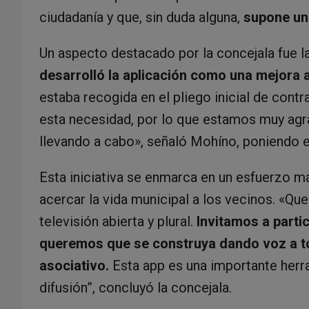
ciudadanía y que, sin duda alguna,
supone un
Un aspecto destacado por la concejala fue l
desarrolló la aplicación como una mejora a
estaba recogida en el pliego inicial de contr
esta necesidad, por lo que estamos muy agra
llevando a cabo», señaló Mohíno, poniendo e
Esta iniciativa se enmarca en un esfuerzo m
acercar la vida municipal a los vecinos. «Q
televisión abierta y plural.
Invitamos a parti
queremos que se construya dando voz a tod
asociativo.
Esta app es una importante herr
difusión”, concluyó la concejala.