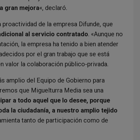
a gran mejora
«, declaró.
a proactividad de la empresa Difunde, que
dicional al servicio contratado
. «Aunque no
atación, la empresa ha tenido a bien atender
decidos por el gran trabajo que se está
n valor la colaboración público-privada.
ás amplio del Equipo de Gobierno para
ueremos que Miguelturra Media sea una
cipar a todo aquel que lo desee, porque
a la ciudadanía, a nuestro amplio tejido
amienta tanto de participación como de