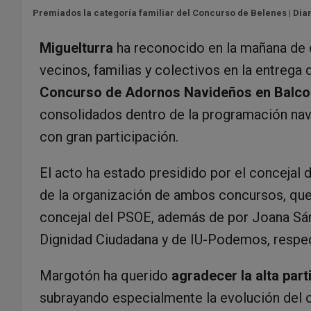
Premiados la categoría familiar del Concurso de Belenes | Dia
Miguelturra
ha reconocido en la mañana de e
vecinos, familias y colectivos en la entrega
Concurso de Adornos Navideños en Balco
consolidados dentro de la programación navi
con gran participación.
El acto ha estado presidido por el concejal 
de la organización de ambos concursos, que
concejal del PSOE, además de por Joana Sá
Dignidad Ciudadana y de IU-Podemos, respe
Margotón ha querido
agradecer la alta part
subrayando especialmente la evolución del c