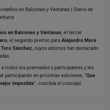
ideños en Balcones y Ventanas | Diario de
elturra
os en Balcones y Ventanas
, el tercer
ero
, el segundo premio para
Alejandro Mora
e Toro Sánchez
, cuyos adornos han destacado
adas.
ó a todos los premiados y participantes y les
ir participando en próximas ediciones. “
Que
mejor imposible
”, concluía el concejal.