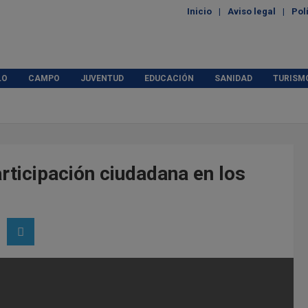
Inicio
Aviso legal
Pol
LO
CAMPO
JUVENTUD
EDUCACIÓN
SANIDAD
TURISM
articipación ciudadana en los