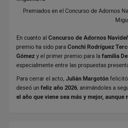
Premiados en el Concurso de Adornos Nav
Migu
En cuanto al
Concurso de Adornos Navideñ
premio ha sido para
Conchi Rodríguez Terc
Gómez
y el primer premio para la
familia D
especialmente entre las propuestas present
Para cerrar el acto,
Julián Margotón
felicit
deseó un
feliz año 2026
, animándoles a segu
el año que viene sea más y mejor, aunque 
N