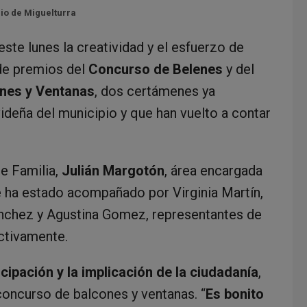
rio de Miguelturra
ste lunes la creatividad y el esfuerzo de
 de premios del
Concurso de Belenes
y del
nes y Ventanas
, dos certámenes ya
deña del municipio y que han vuelto a contar
de Familia,
Julián Margotón
, área encargada
 ha estado acompañado por Virginia Martín,
nchez y Agustina Gomez, representantes de
ctivamente.
icipación y la implicación de la ciudadanía
,
oncurso de balcones y ventanas. “
Es bonito