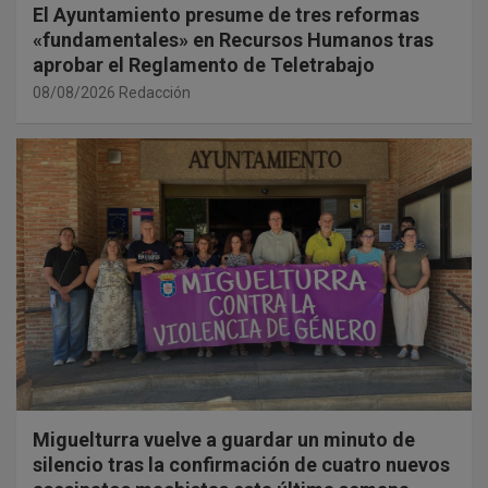
El Ayuntamiento presume de tres reformas
«fundamentales» en Recursos Humanos tras
aprobar el Reglamento de Teletrabajo
08/08/2026
Redacción
Miguelturra vuelve a guardar un minuto de
silencio tras la confirmación de cuatro nuevos