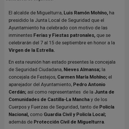
El alcalde de Miguelturra,
Luis Ramón Mohíno,
ha
presidido la Junta Local de Seguridad que el
Ayuntamiento ha celebrado con motivo de las
inminentes
Ferias y Fiestas patronales,
que se
celebrarán del 7 al 15 de septiembre en honor a la
Virgen de la Estrella.
En esta reunión
han estado presentes la concejala
de Seguridad Ciudadana,
Nieves Almansa;
la
concejala de Festejos,
Carmen María Mohíno;
el
aparejador del Ayuntamiento,
Pedro Antonio
Cerdán;
así como representantes de la
Junta de
Comunidades de Castilla-La Mancha
y de los
Cuerpos y Fuerzas de Seguridad, tanto de
Policía
Nacional,
como
Guardia Civil y Policía Local;
además de
Protección Civil de Miguelturra
.