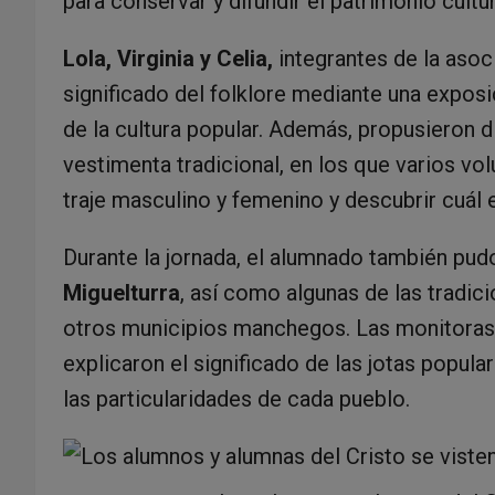
para conservar y difundir el patrimonio cultu
Lola, Virginia y Celia,
integrantes de la asoci
significado del folklore mediante una expos
de la cultura popular. Además, propusieron 
vestimenta tradicional, en los que varios vol
traje masculino y femenino y descubrir cuál e
Durante la jornada, el alumnado también pu
Miguelturra
, así como algunas de las tradic
otros municipios manchegos. Las monitoras 
explicaron el significado de las jotas popula
las particularidades de cada pueblo.