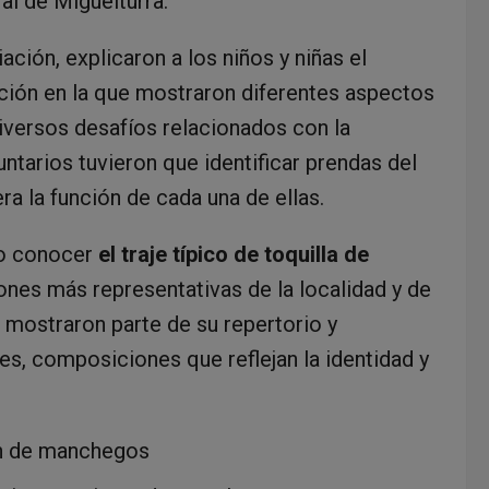
ral de Miguelturra.
ación, explicaron a los niños y niñas el
ición en la que mostraron diferentes aspectos
diversos desafíos relacionados con la
untarios tuvieron que identificar prendas del
ra la función de cada una de ellas.
do conocer
el traje típico de toquilla de
iones más representativas de la localidad y de
mostraron parte de su repertorio y
res, composiciones que reflejan la identidad y