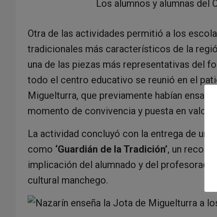
Los alumnos y alumnas del 
Otra de las actividades permitió a los escol
tradicionales más característicos de la región
una de las piezas más representativas del fo
todo el centro educativo se reunió en el pat
Miguelturra, que previamente habían ensayad
momento de convivencia y puesta en valor de
La actividad concluyó con la entrega de un d
como
‘Guardián de la Tradición’
, un recono
implicación del alumnado y del profesorado 
cultural manchego.