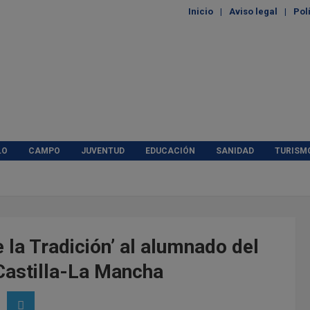
Inicio
Aviso legal
Pol
LO
CAMPO
JUVENTUD
EDUCACIÓN
SANIDAD
TURISM
la Tradición’ al alumnado del
 Castilla-La Mancha