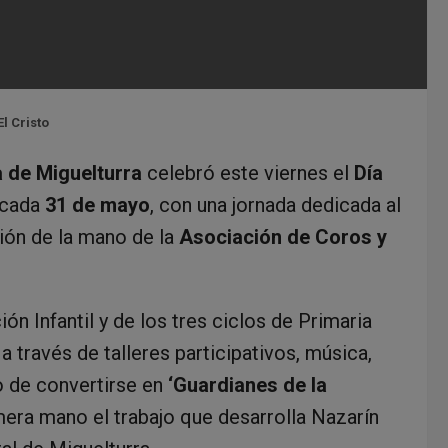
l Cristo
a de Miguelturra
celebró este viernes el
Día
 cada
31 de mayo
, con una jornada dedicada al
gión de la mano de la
Asociación de Coros y
n Infantil y de los tres ciclos de Primaria
 través de talleres participativos, música,
to de convertirse en
‘Guardianes de la
mera mano el trabajo que desarrolla Nazarín