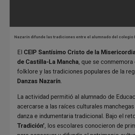
Nazarín difunde las tradiciones entre el alumnado del colegio E
El
CEIP Santísimo Cristo de la Misericordi
de Castilla-La Mancha
, que se conmemora
folklore y las tradiciones populares de la re
Danzas Nazarín
.
La actividad permitió al alumnado de Educació
acercarse a las raíces culturales manchegas a
danza e indumentaria tradicional. Bajo el re
Tradición’
, los escolares conocieron de pri