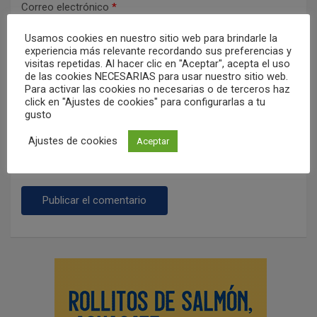
Correo electrónico
*
Usamos cookies en nuestro sitio web para brindarle la
experiencia más relevante recordando sus preferencias y
visitas repetidas. Al hacer clic en "Aceptar", acepta el uso
Web
de las cookies NECESARIAS para usar nuestro sitio web.
Para activar las cookies no necesarias o de terceros haz
click en "Ajustes de cookies" para configurarlas a tu
gusto
Ajustes de cookies
Aceptar
Guarda mi nombre, correo electrónico y web en este
navegador para la próxima vez que comente.