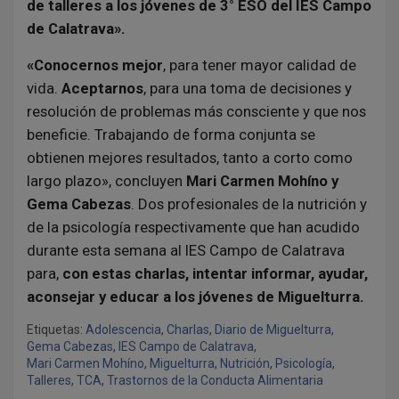
de talleres a los jóvenes de 3° ESO del IES Campo
de Calatrava».
«Conocernos mejor
, para tener mayor calidad de
vida.
Aceptarnos
, para una toma de decisiones y
resolución de problemas más consciente y que nos
beneficie. Trabajando de forma conjunta se
obtienen mejores resultados, tanto a corto como
largo plazo», concluyen
Mari Carmen Mohíno y
Gema Cabezas
. Dos profesionales de la nutrición y
de la psicología respectivamente que han acudido
durante esta semana al IES Campo de Calatrava
para,
con estas charlas, intentar informar, ayudar,
aconsejar y educar a los jóvenes de Miguelturra.
Etiquetas:
Adolescencia
,
Charlas
,
Diario de Miguelturra
,
Gema Cabezas
,
IES Campo de Calatrava
,
Mari Carmen Mohíno
,
Miguelturra
,
Nutrición
,
Psicología
,
Talleres
,
TCA
,
Trastornos de la Conducta Alimentaria