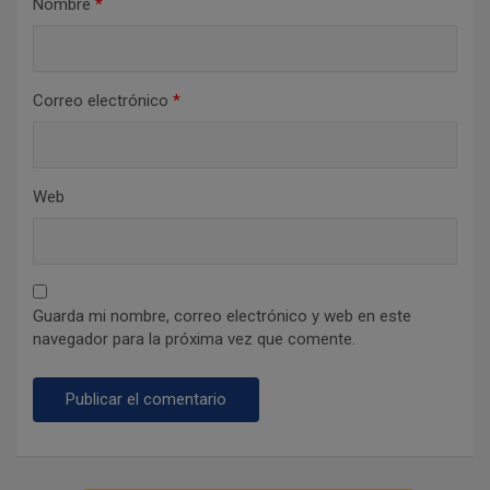
Nombre
*
s
Correo electrónico
*
Web
Guarda mi nombre, correo electrónico y web en este
navegador para la próxima vez que comente.