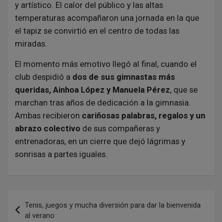
y artístico. El calor del público y las altas
temperaturas acompañaron una jornada en la que
el tapiz se convirtió en el centro de todas las
miradas.
El momento más emotivo llegó al final, cuando el
club despidió a
dos de sus gimnastas más
queridas, Ainhoa López y Manuela Pérez
, que se
marchan tras años de dedicación a la gimnasia.
Ambas recibieron
cariñosas palabras, regalos y un
abrazo colectivo
de sus compañeras y
entrenadoras, en un cierre que dejó lágrimas y
sonrisas a partes iguales.
N
Tenis, juegos y mucha diversión para dar la bienvenida
a
al verano