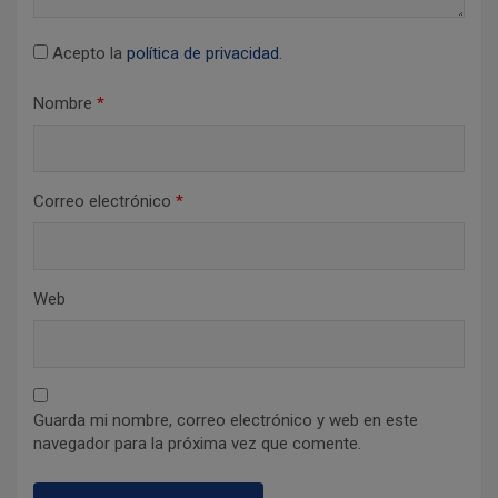
a
d
Acepto la
política de privacidad
.
a
Nombre
*
s
Correo electrónico
*
Web
Guarda mi nombre, correo electrónico y web en este
navegador para la próxima vez que comente.