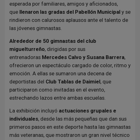
esperada por familiares, amigos y aficionados,
que
llenaron las gradas del Pabellón Municipal
y se
rindieron con calurosos aplausos ante el talento de
las jóvenes gimnastas.
Alrededor de 50 gimnastas del club
miguelturreño
, dirigidas por sus
entrenadoras
Mercedes Calvo y Susana Barrera
,
ofrecieron un espectáculo cargado de color, ritmo y
emoción. A ellas se sumaron una decena de
deportistas del
Club Tablas de Daimiel
, que
participaron como invitadas en el evento,
estrechando lazos entre ambas escuelas.
La exhibición incluyó
actuaciones grupales e
individuales
, desde las más pequeñas que dan sus
primeros pasos en este deporte hasta las gimnastas
más veteranas, que mostraron un gran nivel técnico