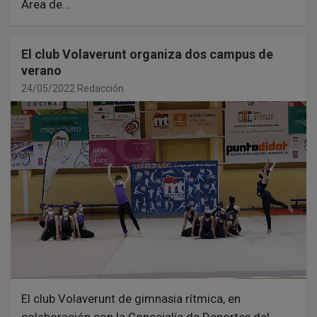
Área de…
El club Volaverunt organiza dos campus de
verano
24/05/2022
Redacción
El club Volaverunt de gimnasia rítmica, en
colaboración con la Concejalía de Deportes del