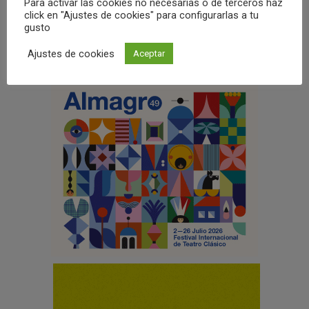
Para activar las cookies no necesarias o de terceros haz
click en "Ajustes de cookies" para configurarlas a tu
gusto
Ajustes de cookies
Aceptar